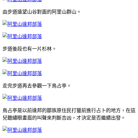
由步道遠望山谷對面的阿里山群山。
步道後段也有一片杉林。
走完步道再去參觀一下鳥占亭。
鳥占亭是以前達邦的鄒族原住民打獵前進行占卜的地方，在這
兒聽繡眼畫眉的叫聲來判斷吉凶，才決定是否繼續出發。