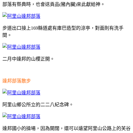
部落有祭典時，也會送貢品(豬內臟)來此獻給神。
步道出口接上169縣道處有庫巴造型的涼亭，對面則有洗手
間。
二月中達邦的山櫻正開。
達邦部落散步
阿里山鄉公所立的二二八紀念碑。
達邦國小的操場，因為開闊，還可以遠望阿里山公路上的芙谷