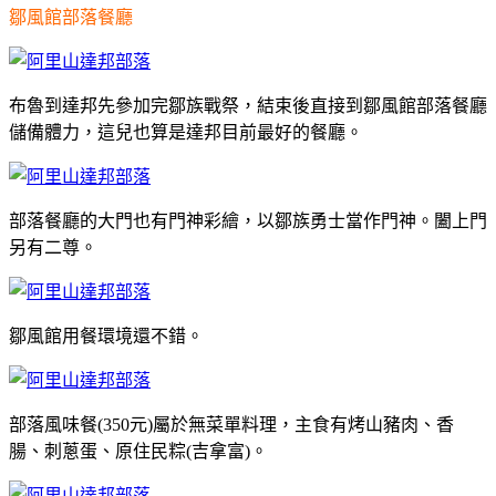
鄒風館部落餐廳
布魯到達邦先參加完鄒族戰祭，結束後直接到鄒風館部落餐廳
儲備體力，這兒也算是達邦目前最好的餐廳。
部落餐廳的大門也有門神彩繪，以鄒族勇士當作門神。闔上門
另有二尊。
鄒風館用餐環境還不錯。
部落風味餐(350元)屬於無菜單料理，主食有烤山豬肉、香
腸、刺蔥蛋、原住民粽(吉拿富)。