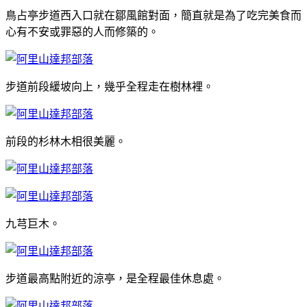
鳥占亭步道西入口就在鄒風館對面，簡直就是為了吃完美食而
心有不安或罪惡的人而修築的。
步道前段緩坡向上，幾乎全程走在樹林裡。
前段的杉林木相很美麗。
九芎巨木。
步道最高點附近的涼亭，是全程最佳休息處。