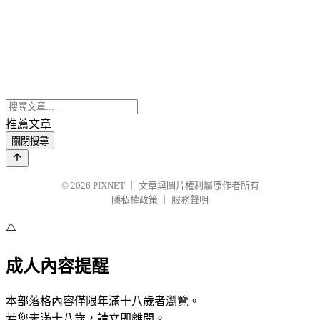
推薦文章
關閉搜尋
© 2026
PIXNET
｜
文章與圖片權利屬原作者所有
隱私權政策
｜
服務聲明
⚠️
成人內容提醒
本部落格內容僅限年滿十八歲者瀏覽。
若您未滿十八歲，請立即離開。