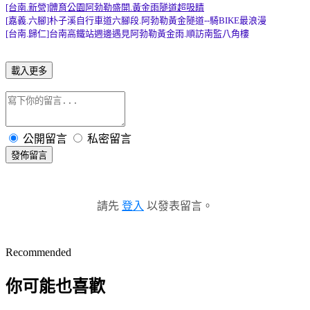
[台南.新營]體育公園阿勃勒盛開.黃金雨隧道超吸睛
[嘉義.六腳]朴子溪自行車道六腳段.阿勃勒黃金隧道--騎BIKE最浪漫
[台南.歸仁]台南高鐵站週邊遇見阿勃勒黃金雨.順訪南監八角樓
載入更多
公開留言
私密留言
發佈留言
請先
登入
以發表留言。
Recommended
你可能也喜歡