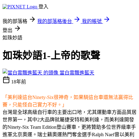
登入
我的部落格
我的部落格後台
我的帳號
登出
如珠妙語
如珠妙語1-上帝的歌聲
當白雲飄進藍天
18年前
「美利達這台Ninety-Six很神奇，如果騎這台車還無法贏得比
賽，只能怪自己實力不好。」
台灣是全球高級自行車的主要出口地，尤其運動車方面品質居
世界第一，其中2大品牌就屬捷安特和美利達，而美利達開發
的Ninety-Six Team Edition登山賽車，更將贊助多位世界級車手
進軍北京奧運。瑞士籍奧運熱門奪金選手Ralph Naef曾以美利