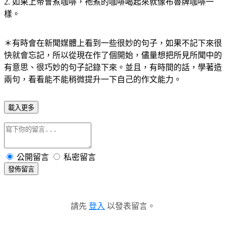
2. 如果上帝會煮咖啡，祂煮的咖啡喝起來就像布魯牌咖啡一
樣。
＊有時會在新聞媒體上看到一些很妙的句子，如果不記下來很
快就會忘記，所以從現在作了個開始，儘量想把所見所聞中的
有意思、很巧妙的句子記錄下來。並且，有時間的話，學著造
兩句，看看能不能稍微提升一下自己的作文能力。
載入更多
公開留言
私密留言
發佈留言
請先
登入
以發表留言。