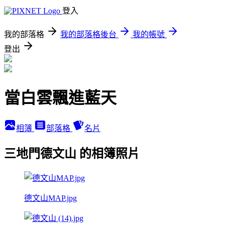
登入
我的部落格
我的部落格後台
我的帳號
登出
當白雲飄進藍天
相簿
部落格
名片
三地門德文山 的相簿照片
德文山MAP.jpg