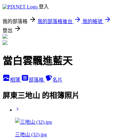
登入
我的部落格
我的部落格後台
我的帳號
登出
當白雲飄進藍天
相簿
部落格
名片
屏東三地山 的相簿照片
三地山 (32).jpg