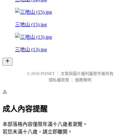
三地山 (15).jpg
三地山 (13).jpg
© 2026
PIXNET
｜
文章與圖片權利屬原作者所有
隱私權政策
｜
服務聲明
⚠️
成人內容提醒
本部落格內容僅限年滿十八歲者瀏覽。
若您未滿十八歲，請立即離開。