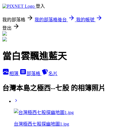
登入
我的部落格
我的部落格後台
我的帳號
登出
當白雲飄進藍天
相簿
部落格
名片
台灣本島之極西--七股 的相簿照片
台灣極西七股探幽地圖1.jpg