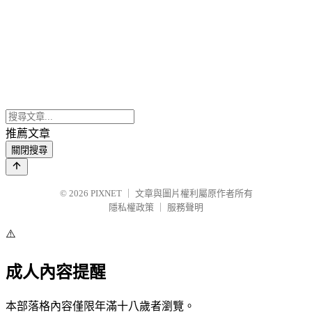
推薦文章
關閉搜尋
© 2026
PIXNET
｜
文章與圖片權利屬原作者所有
隱私權政策
｜
服務聲明
⚠️
成人內容提醒
本部落格內容僅限年滿十八歲者瀏覽。