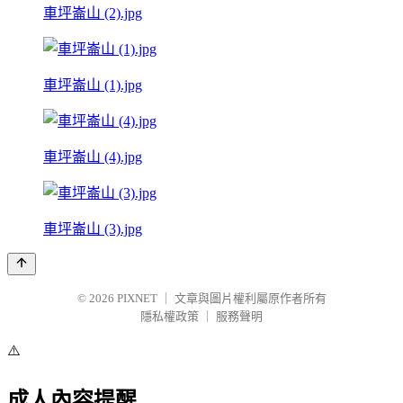
車坪崙山 (2).jpg
車坪崙山 (1).jpg
車坪崙山 (4).jpg
車坪崙山 (3).jpg
© 2026
PIXNET
｜
文章與圖片權利屬原作者所有
隱私權政策
｜
服務聲明
⚠️
成人內容提醒