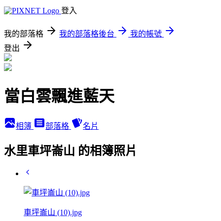
登入
我的部落格
我的部落格後台
我的帳號
登出
當白雲飄進藍天
相簿
部落格
名片
水里車坪崙山 的相簿照片
車坪崙山 (10).jpg