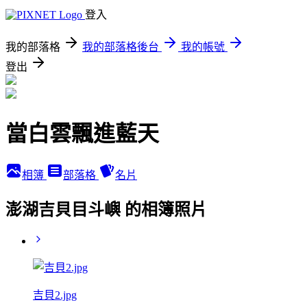
登入
我的部落格
我的部落格後台
我的帳號
登出
當白雲飄進藍天
相簿
部落格
名片
澎湖吉貝目斗嶼 的相簿照片
吉貝2.jpg