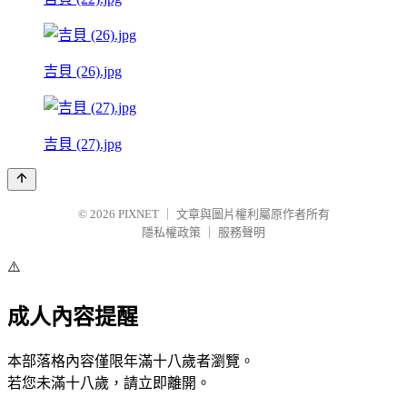
吉貝 (26).jpg
吉貝 (27).jpg
© 2026
PIXNET
｜
文章與圖片權利屬原作者所有
隱私權政策
｜
服務聲明
⚠️
成人內容提醒
本部落格內容僅限年滿十八歲者瀏覽。
若您未滿十八歲，請立即離開。