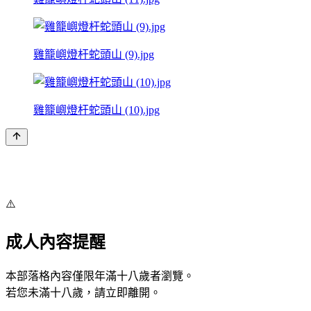
雞籠嶼燈杆蛇頭山 (9).jpg
雞籠嶼燈杆蛇頭山 (10).jpg
⚠️
成人內容提醒
本部落格內容僅限年滿十八歲者瀏覽。
若您未滿十八歲，請立即離開。