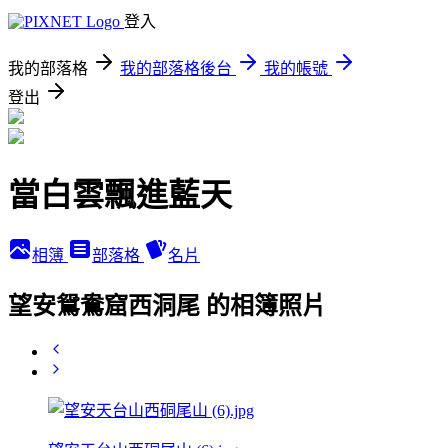
登入
我的部落格
我的部落格後台
我的帳號
登出
當白雲飄進藍天
相簿
部落格
名片
望安鴛鴦窟西洞尾 的相簿照片