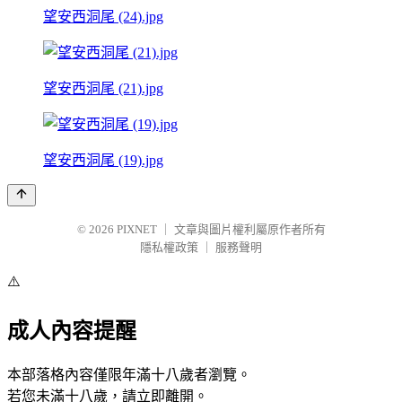
望安西洞尾 (24).jpg
望安西洞尾 (21).jpg
望安西洞尾 (19).jpg
© 2026
PIXNET
｜
文章與圖片權利屬原作者所有
隱私權政策
｜
服務聲明
⚠️
成人內容提醒
本部落格內容僅限年滿十八歲者瀏覽。
若您未滿十八歲，請立即離開。