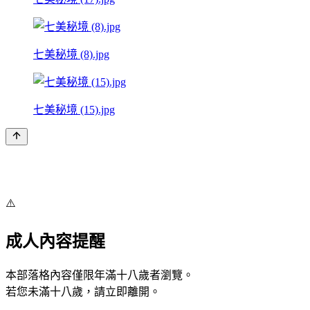
七美秘境 (8).jpg
七美秘境 (15).jpg
⚠️
成人內容提醒
本部落格內容僅限年滿十八歲者瀏覽。
若您未滿十八歲，請立即離開。