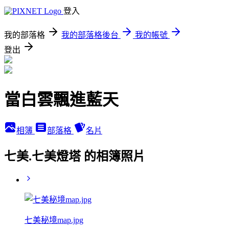
登入
我的部落格
我的部落格後台
我的帳號
登出
當白雲飄進藍天
相簿
部落格
名片
七美.七美燈塔 的相簿照片
七美秘境map.jpg