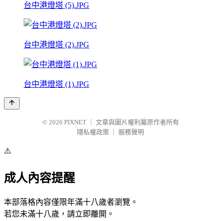
台中港燈塔 (5).JPG
台中港燈塔 (2).JPG
台中港燈塔 (1).JPG
© 2026
PIXNET
｜
文章與圖片權利屬原作者所有
隱私權政策
｜
服務聲明
⚠️
成人內容提醒
本部落格內容僅限年滿十八歲者瀏覽。
若您未滿十八歲，請立即離開。