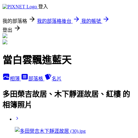
登入
我的部落格
我的部落格後台
我的帳號
登出
當白雲飄進藍天
相簿
部落格
名片
多田榮吉故居、木下靜涯故居、紅樓 的
相簿照片