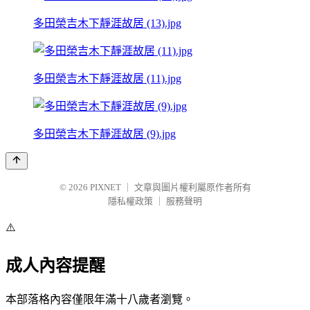
多田榮吉木下靜涯故居 (13).jpg
多田榮吉木下靜涯故居 (11).jpg
多田榮吉木下靜涯故居 (9).jpg
© 2026
PIXNET
｜
文章與圖片權利屬原作者所有
隱私權政策
｜
服務聲明
⚠️
成人內容提醒
本部落格內容僅限年滿十八歲者瀏覽。