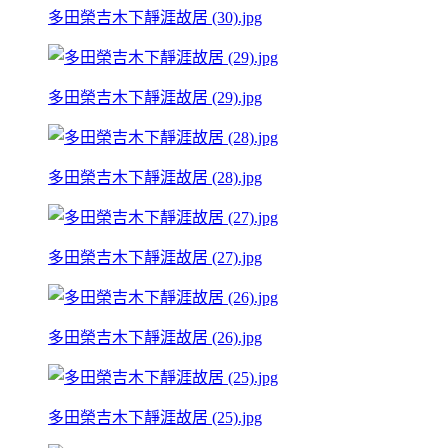
多田榮吉木下靜涯故居 (30).jpg
多田榮吉木下靜涯故居 (29).jpg
多田榮吉木下靜涯故居 (28).jpg
多田榮吉木下靜涯故居 (27).jpg
多田榮吉木下靜涯故居 (26).jpg
多田榮吉木下靜涯故居 (25).jpg