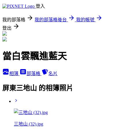
登入
我的部落格
我的部落格後台
我的帳號
登出
當白雲飄進藍天
相簿
部落格
名片
屏東三地山 的相簿照片
三地山 (32).jpg