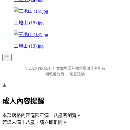
三地山 (15).jpg
三地山 (13).jpg
© 2026
PIXNET
｜
文章與圖片權利屬原作者所有
隱私權政策
｜
服務聲明
⚠️
成人內容提醒
本部落格內容僅限年滿十八歲者瀏覽。
若您未滿十八歲，請立即離開。