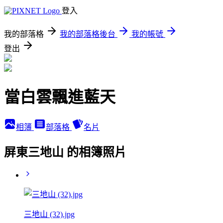
登入
我的部落格
我的部落格後台
我的帳號
登出
當白雲飄進藍天
相簿
部落格
名片
屏東三地山 的相簿照片
三地山 (32).jpg