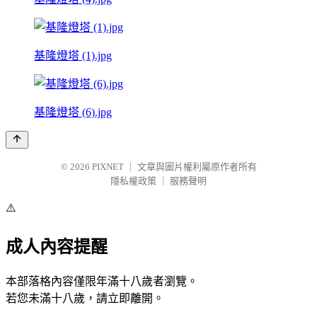
基隆燈塔 (1).jpg
基隆燈塔 (6).jpg
© 2026
PIXNET
｜
文章與圖片權利屬原作者所有
隱私權政策
｜
服務聲明
⚠️
成人內容提醒
本部落格內容僅限年滿十八歲者瀏覽。
若您未滿十八歲，請立即離開。