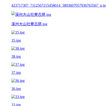
423717307_7112567215458014_5803607057936763567_n.jp
溪州大山社寮古道.jpg
35.jpg
38.jpg
37.jpg
36.jpg
33.jpg