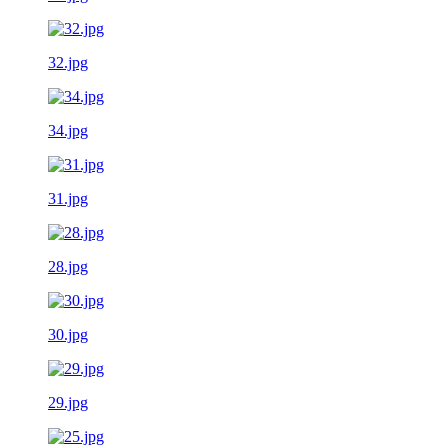
32.jpg
34.jpg
31.jpg
28.jpg
30.jpg
29.jpg