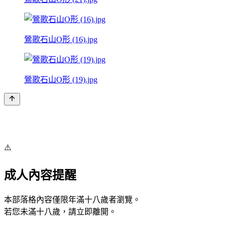
鶯歌石山O形 (16).jpg
鶯歌石山O形 (19).jpg
⚠️
成人內容提醒
本部落格內容僅限年滿十八歲者瀏覽。
若您未滿十八歲，請立即離開。