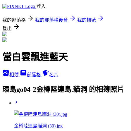
登入
我的部落格
我的部落格後台
我的帳號
登出
當白雲飄進藍天
相簿
部落格
名片
環島go04-2金樽陸連島.貓洞 的相簿照片
金樽陸連島貓洞 (30).jpg