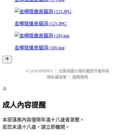
金樽陸連島貓洞 (12).JPG
金樽陸連島貓洞 (18).jpg
© 2026
PIXNET
｜
文章與圖片權利屬原作者所有
隱私權政策
｜
服務聲明
⚠️
成人內容提醒
本部落格內容僅限年滿十八歲者瀏覽。
若您未滿十八歲，請立即離開。