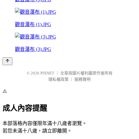
觀音瀑布 (1).JPG
觀音瀑布 (3).JPG
© 2026
PIXNET
｜
文章與圖片權利屬原作者所有
隱私權政策
｜
服務聲明
⚠️
成人內容提醒
本部落格內容僅限年滿十八歲者瀏覽。
若您未滿十八歲，請立即離開。