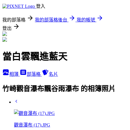
登入
我的部落格
我的部落格後台
我的帳號
登出
當白雲飄進藍天
相簿
部落格
名片
竹崎觀音瀑布飄谷雨瀑布 的相簿照片
觀音瀑布 (17).JPG