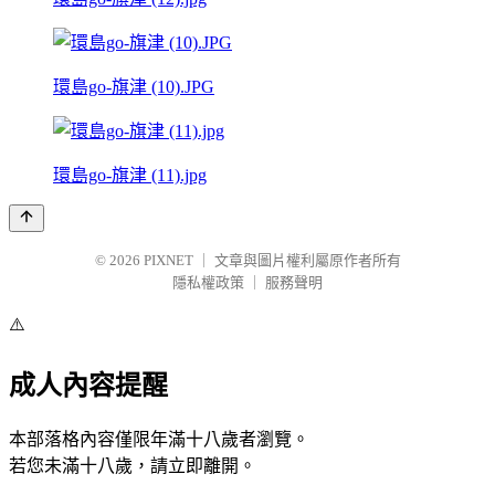
環島go-旗津 (10).JPG
環島go-旗津 (11).jpg
© 2026
PIXNET
｜
文章與圖片權利屬原作者所有
隱私權政策
｜
服務聲明
⚠️
成人內容提醒
本部落格內容僅限年滿十八歲者瀏覽。
若您未滿十八歲，請立即離開。