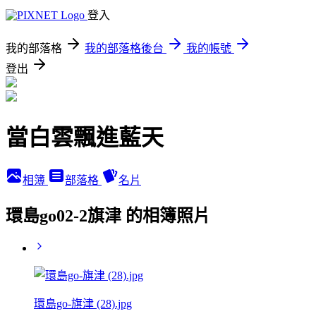
登入
我的部落格
我的部落格後台
我的帳號
登出
當白雲飄進藍天
相簿
部落格
名片
環島go02-2旗津 的相簿照片
環島go-旗津 (28).jpg