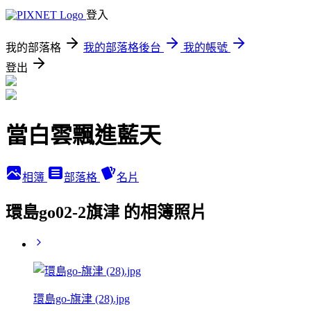
登入
我的部落格
我的部落格後台
我的帳號
登出
當白雲飄進藍天
相簿
部落格
名片
環島go02-2旗津 的相簿照片
環島go-旗津 (28).jpg