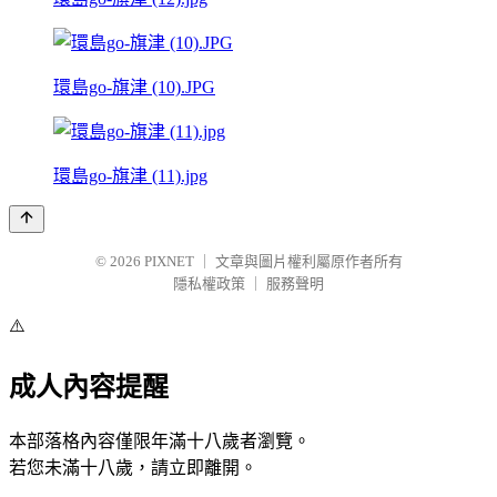
環島go-旗津 (10).JPG
環島go-旗津 (11).jpg
© 2026
PIXNET
｜
文章與圖片權利屬原作者所有
隱私權政策
｜
服務聲明
⚠️
成人內容提醒
本部落格內容僅限年滿十八歲者瀏覽。
若您未滿十八歲，請立即離開。