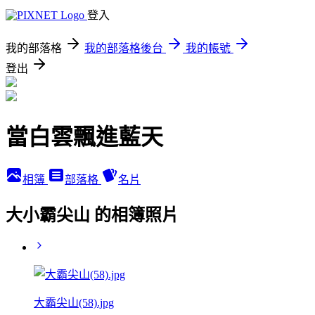
登入
我的部落格
我的部落格後台
我的帳號
登出
當白雲飄進藍天
相簿
部落格
名片
大小霸尖山 的相簿照片
大霸尖山(58).jpg