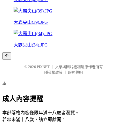
大霸尖山(39).JPG
大霸尖山(34).JPG
© 2026
PIXNET
｜
文章與圖片權利屬原作者所有
隱私權政策
｜
服務聲明
⚠️
成人內容提醒
本部落格內容僅限年滿十八歲者瀏覽。
若您未滿十八歲，請立即離開。