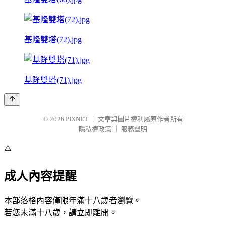
基隆雙塔(72).jpg
基隆雙塔(71).jpg
© 2026
PIXNET
｜
文章與圖片權利屬原作者所有
隱私權政策
｜
服務聲明
⚠️
成人內容提醒
本部落格內容僅限年滿十八歲者瀏覽。
若您未滿十八歲，請立即離開。