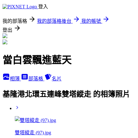
登入
我的部落格
我的部落格後台
我的帳號
登出
當白雲飄進藍天
相簿
部落格
名片
基隆港北環五連峰雙塔縱走 的相簿照片
雙塔縱走 (97).jpg