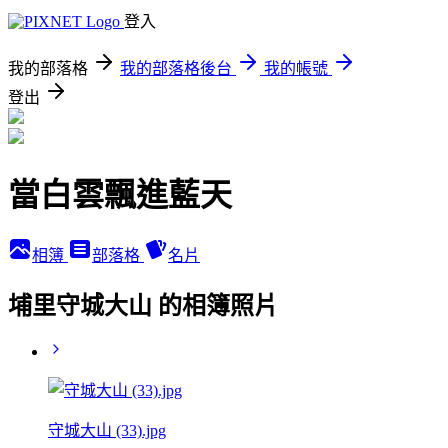
登入
我的部落格
我的部落格後台
我的帳號
登出
當白雲飄進藍天
相簿
部落格
名片
埔里守城大山 的相簿照片
守城大山 (33).jpg