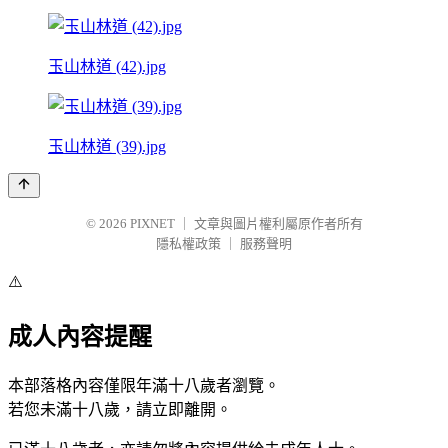
玉山林道 (42).jpg
玉山林道 (39).jpg
© 2026
PIXNET
｜
文章與圖片權利屬原作者所有
隱私權政策
｜
服務聲明
⚠️
成人內容提醒
本部落格內容僅限年滿十八歲者瀏覽。
若您未滿十八歲，請立即離開。