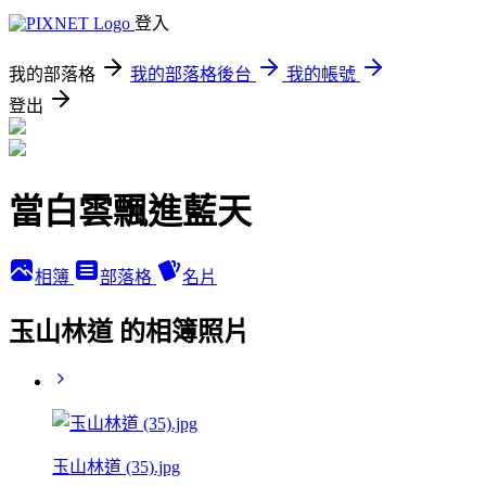
登入
我的部落格
我的部落格後台
我的帳號
登出
當白雲飄進藍天
相簿
部落格
名片
玉山林道 的相簿照片
玉山林道 (35).jpg