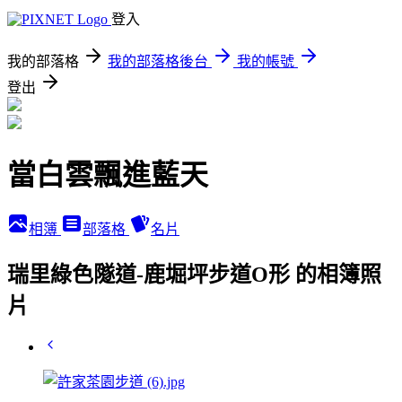
登入
我的部落格
我的部落格後台
我的帳號
登出
當白雲飄進藍天
相簿
部落格
名片
瑞里綠色隧道-鹿堀坪步道O形 的相簿照
片