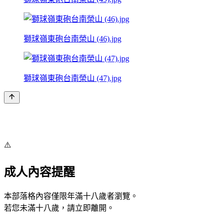
獅球嶺東砲台南榮山 (46).jpg
獅球嶺東砲台南榮山 (47).jpg
⚠️
成人內容提醒
本部落格內容僅限年滿十八歲者瀏覽。
若您未滿十八歲，請立即離開。