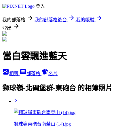
登入
我的部落格
我的部落格後台
我的帳號
登出
當白雲飄進藍天
相簿
部落格
名片
獅球嶺-北碉堡群-東砲台 的相簿照片
獅球嶺東砲台南榮山 (14).jpg