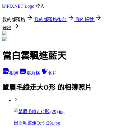
登入
我的部落格
我的部落格後台
我的帳號
登出
當白雲飄進藍天
相簿
部落格
名片
鼠眉毛縱走大O形 的相簿照片
鼠眉毛縱走O形 (29).jpg