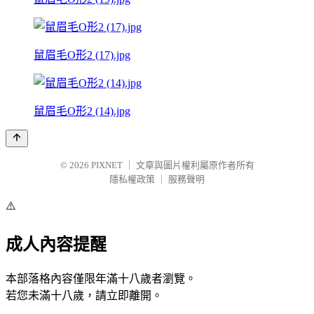
鼠眉毛O形2 (17).jpg
鼠眉毛O形2 (14).jpg
© 2026
PIXNET
｜
文章與圖片權利屬原作者所有
隱私權政策
｜
服務聲明
⚠️
成人內容提醒
本部落格內容僅限年滿十八歲者瀏覽。
若您未滿十八歲，請立即離開。