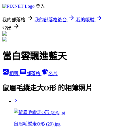
登入
我的部落格
我的部落格後台
我的帳號
登出
當白雲飄進藍天
相簿
部落格
名片
鼠眉毛縱走大O形 的相簿照片
鼠眉毛縱走O形 (29).jpg