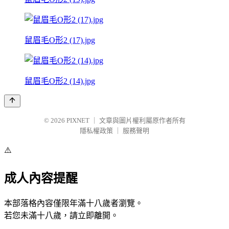
鼠眉毛O形2 (17).jpg
鼠眉毛O形2 (14).jpg
© 2026
PIXNET
｜
文章與圖片權利屬原作者所有
隱私權政策
｜
服務聲明
⚠️
成人內容提醒
本部落格內容僅限年滿十八歲者瀏覽。
若您未滿十八歲，請立即離開。