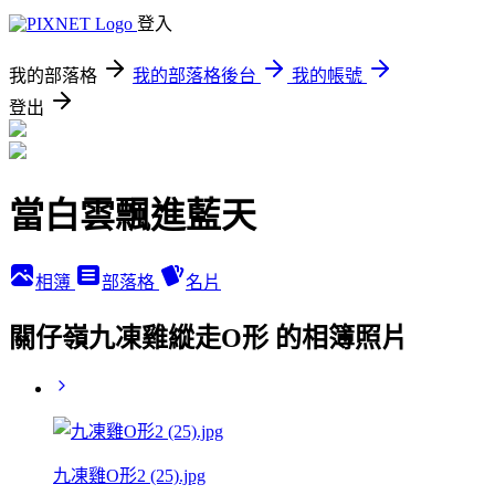
登入
我的部落格
我的部落格後台
我的帳號
登出
當白雲飄進藍天
相簿
部落格
名片
關仔嶺九凍雞縱走O形 的相簿照片
九凍雞O形2 (25).jpg