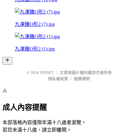
九凍雞O形2 (7).jpg
九凍雞O形2 (1).jpg
© 2026
PIXNET
｜
文章與圖片權利屬原作者所有
隱私權政策
｜
服務聲明
⚠️
成人內容提醒
本部落格內容僅限年滿十八歲者瀏覽。
若您未滿十八歲，請立即離開。