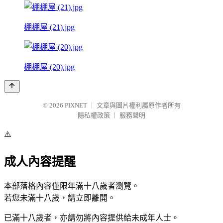
棚棚屋 (21).jpg
棚棚屋 (20).jpg
© 2026
PIXNET
｜
文章與圖片權利屬原作者所有
隱私權政策
｜
服務聲明
⚠️
成人內容提醒
本部落格內容僅限年滿十八歲者瀏覽。
若您未滿十八歲，請立即離開。
已滿十八歲者，亦請勿將內容提供給未成年人士。