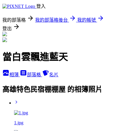
登入
我的部落格
我的部落格後台
我的帳號
登出
當白雲飄進藍天
相簿
部落格
名片
高雄特色民宿棚棚屋 的相簿照片
1.jpg