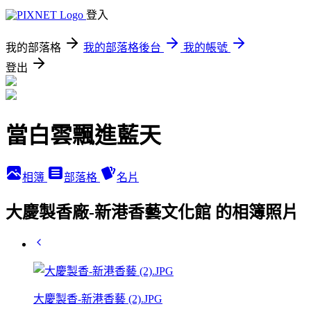
登入
我的部落格
我的部落格後台
我的帳號
登出
當白雲飄進藍天
相簿
部落格
名片
大慶製香廠-新港香藝文化館 的相簿照片
大慶製香-新港香藝 (2).JPG