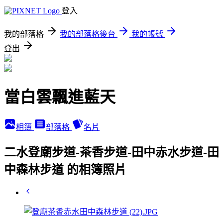
登入
我的部落格
我的部落格後台
我的帳號
登出
當白雲飄進藍天
相簿
部落格
名片
二水登廟步道-茶香步道-田中赤水步道-田
中森林步道 的相簿照片