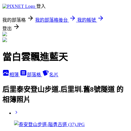
登入
我的部落格
我的部落格後台
我的帳號
登出
當白雲飄進藍天
相簿
部落格
名片
后里泰安登山步道.后里圳.舊8號隧道 的
相簿照片