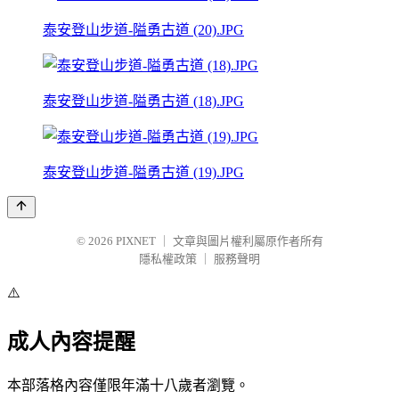
泰安登山步道-隘勇古道 (20).JPG
泰安登山步道-隘勇古道 (18).JPG
泰安登山步道-隘勇古道 (19).JPG
© 2026
PIXNET
｜
文章與圖片權利屬原作者所有
隱私權政策
｜
服務聲明
⚠️
成人內容提醒
本部落格內容僅限年滿十八歲者瀏覽。