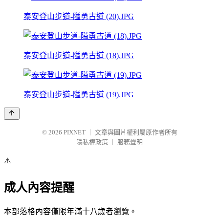
泰安登山步道-隘勇古道 (20).JPG
泰安登山步道-隘勇古道 (18).JPG
泰安登山步道-隘勇古道 (19).JPG
© 2026
PIXNET
｜
文章與圖片權利屬原作者所有
隱私權政策
｜
服務聲明
⚠️
成人內容提醒
本部落格內容僅限年滿十八歲者瀏覽。