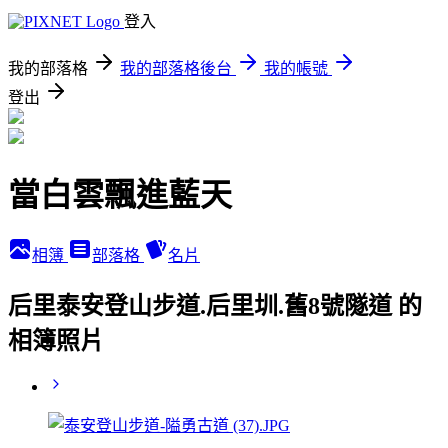
登入
我的部落格
我的部落格後台
我的帳號
登出
當白雲飄進藍天
相簿
部落格
名片
后里泰安登山步道.后里圳.舊8號隧道 的
相簿照片