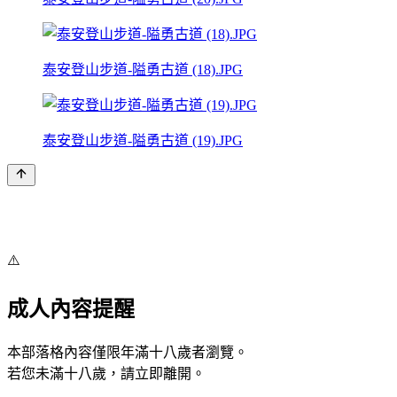
泰安登山步道-隘勇古道 (18).JPG
泰安登山步道-隘勇古道 (19).JPG
⚠️
成人內容提醒
本部落格內容僅限年滿十八歲者瀏覽。
若您未滿十八歲，請立即離開。