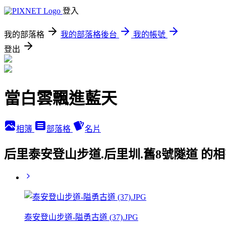
登入
我的部落格
我的部落格後台
我的帳號
登出
當白雲飄進藍天
相簿
部落格
名片
后里泰安登山步道.后里圳.舊8號隧道 的
泰安登山步道-隘勇古道 (37).JPG