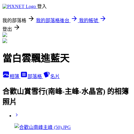
登入
我的部落格
我的部落格後台
我的帳號
登出
當白雲飄進藍天
相簿
部落格
名片
合歡山賞雪行(南峰-主峰-水晶宮) 的相簿
照片