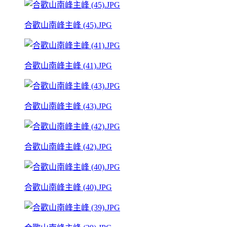
合歡山南峰主峰 (45).JPG
合歡山南峰主峰 (41).JPG
合歡山南峰主峰 (43).JPG
合歡山南峰主峰 (42).JPG
合歡山南峰主峰 (40).JPG