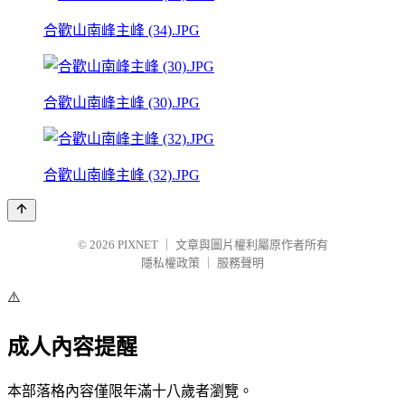
合歡山南峰主峰 (34).JPG
合歡山南峰主峰 (30).JPG
合歡山南峰主峰 (32).JPG
© 2026
PIXNET
｜
文章與圖片權利屬原作者所有
隱私權政策
｜
服務聲明
⚠️
成人內容提醒
本部落格內容僅限年滿十八歲者瀏覽。