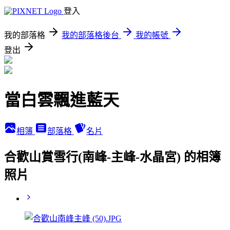
登入
我的部落格
我的部落格後台
我的帳號
登出
當白雲飄進藍天
相簿
部落格
名片
合歡山賞雪行(南峰-主峰-水晶宮) 的相簿
照片