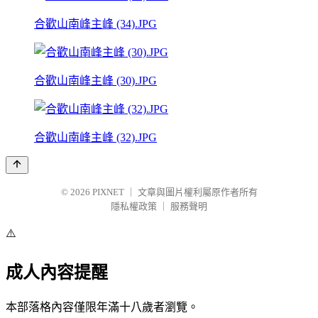
合歡山南峰主峰 (34).JPG
合歡山南峰主峰 (30).JPG
合歡山南峰主峰 (32).JPG
© 2026
PIXNET
｜
文章與圖片權利屬原作者所有
隱私權政策
｜
服務聲明
⚠️
成人內容提醒
本部落格內容僅限年滿十八歲者瀏覽。