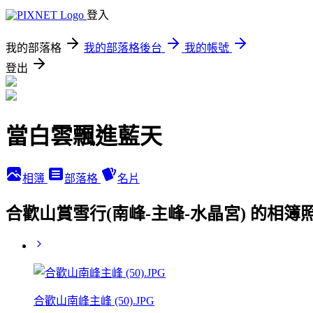
登入
我的部落格
我的部落格後台
我的帳號
登出
當白雲飄進藍天
相簿
部落格
名片
合歡山賞雪行(南峰-主峰-水晶宮) 的相簿
合歡山南峰主峰 (50).JPG