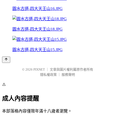
圓水古道-四大天王山16.JPG
圓水古道-四大天王山18.JPG
圓水古道-四大天王山15.JPG
© 2026
PIXNET
｜
文章與圖片權利屬原作者所有
隱私權政策
｜
服務聲明
⚠️
成人內容提醒
本部落格內容僅限年滿十八歲者瀏覽。