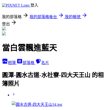
登入
我的部落格
我的部落格後台
我的帳號
登出
當白雲飄進藍天
相簿
部落格
名片
圓潭-圓水古道-水社竂-四大天王山 的相
簿照片