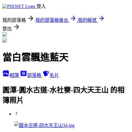
登入
我的部落格
我的部落格後台
我的帳號
登出
當白雲飄進藍天
相簿
部落格
名片
圓潭-圓水古道-水社竂-四大天王山 的相
簿照片