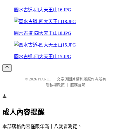
圓水古道-四大天王山16.JPG
圓水古道-四大天王山18.JPG
圓水古道-四大天王山15.JPG
© 2026
PIXNET
｜
文章與圖片權利屬原作者所有
隱私權政策
｜
服務聲明
⚠️
成人內容提醒
本部落格內容僅限年滿十八歲者瀏覽。