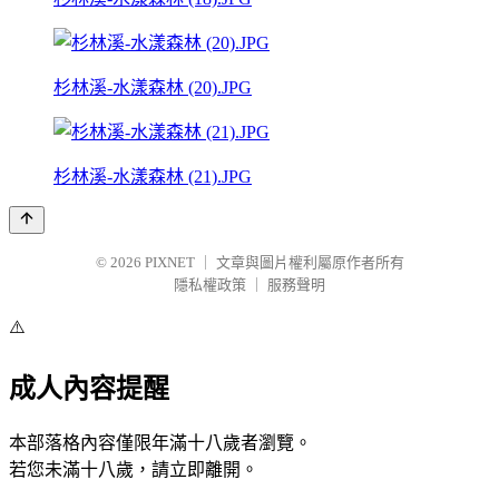
杉林溪-水漾森林 (20).JPG
杉林溪-水漾森林 (21).JPG
© 2026
PIXNET
｜
文章與圖片權利屬原作者所有
隱私權政策
｜
服務聲明
⚠️
成人內容提醒
本部落格內容僅限年滿十八歲者瀏覽。
若您未滿十八歲，請立即離開。