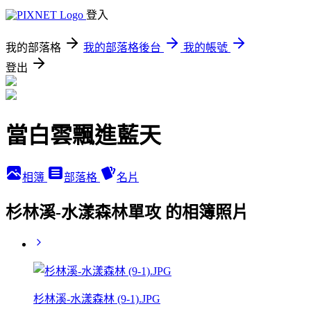
登入
我的部落格
我的部落格後台
我的帳號
登出
當白雲飄進藍天
相簿
部落格
名片
杉林溪-水漾森林單攻 的相簿照片
杉林溪-水漾森林 (9-1).JPG