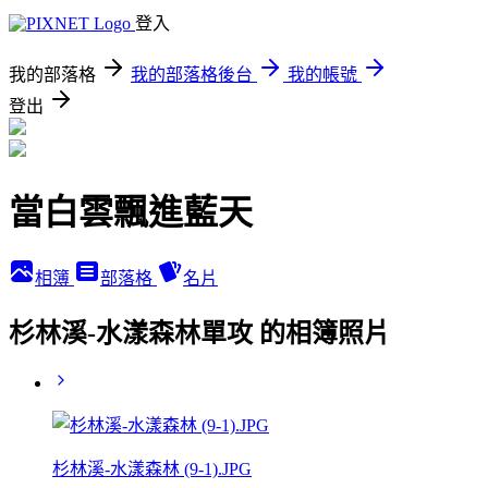
登入
我的部落格
我的部落格後台
我的帳號
登出
當白雲飄進藍天
相簿
部落格
名片
杉林溪-水漾森林單攻 的相簿照片
杉林溪-水漾森林 (9-1).JPG