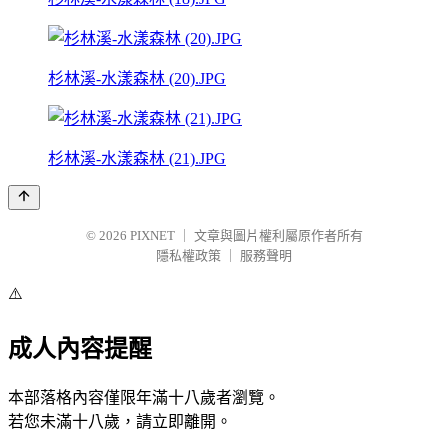
杉林溪-水漾森林 (20).JPG
杉林溪-水漾森林 (21).JPG
© 2026
PIXNET
｜
文章與圖片權利屬原作者所有
隱私權政策
｜
服務聲明
⚠️
成人內容提醒
本部落格內容僅限年滿十八歲者瀏覽。
若您未滿十八歲，請立即離開。