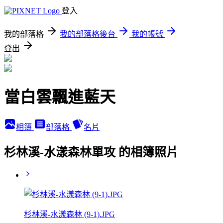
登入
我的部落格
我的部落格後台
我的帳號
登出
當白雲飄進藍天
相簿
部落格
名片
杉林溪-水漾森林單攻 的相簿照片
杉林溪-水漾森林 (9-1).JPG