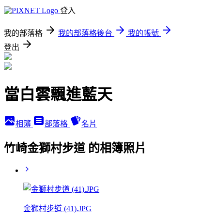
登入
我的部落格
我的部落格後台
我的帳號
登出
當白雲飄進藍天
相簿
部落格
名片
竹崎金獅村步道 的相簿照片
金獅村步道 (41).JPG