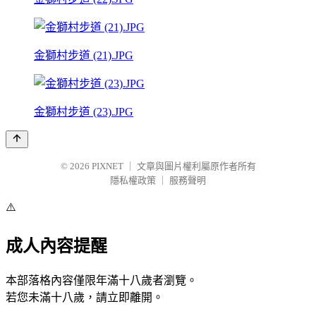
金獅村步道 (21).JPG
金獅村步道 (23).JPG
© 2026
PIXNET
｜
文章與圖片權利屬原作者所有
隱私權政策
｜
服務聲明
⚠️
成人內容提醒
本部落格內容僅限年滿十八歲者瀏覽。
若您未滿十八歲，請立即離開。