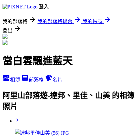
登入
我的部落格
我的部落格後台
我的帳號
登出
當白雲飄進藍天
相簿
部落格
名片
阿里山部落遊-達邦、里佳、山美 的相簿
照片