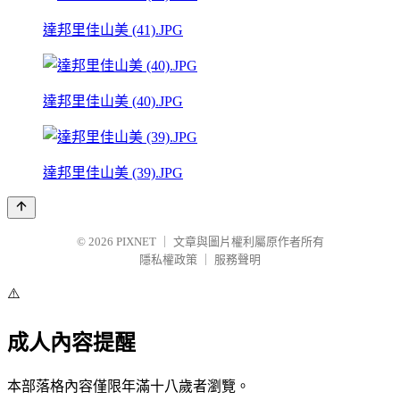
達邦里佳山美 (41).JPG
達邦里佳山美 (40).JPG
達邦里佳山美 (39).JPG
© 2026
PIXNET
｜
文章與圖片權利屬原作者所有
隱私權政策
｜
服務聲明
⚠️
成人內容提醒
本部落格內容僅限年滿十八歲者瀏覽。