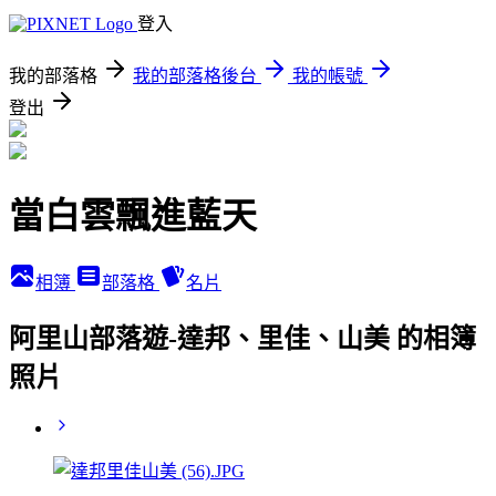
登入
我的部落格
我的部落格後台
我的帳號
登出
當白雲飄進藍天
相簿
部落格
名片
阿里山部落遊-達邦、里佳、山美 的相簿
照片