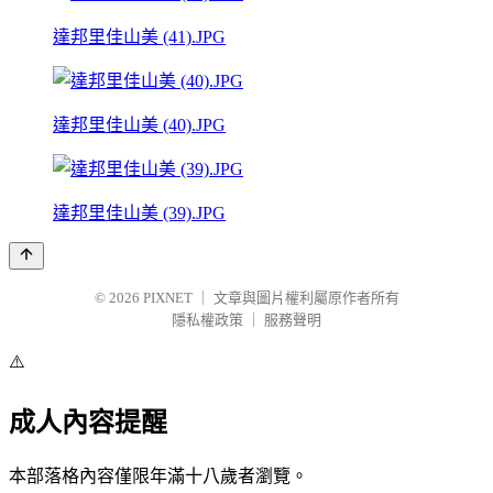
達邦里佳山美 (41).JPG
達邦里佳山美 (40).JPG
達邦里佳山美 (39).JPG
© 2026
PIXNET
｜
文章與圖片權利屬原作者所有
隱私權政策
｜
服務聲明
⚠️
成人內容提醒
本部落格內容僅限年滿十八歲者瀏覽。