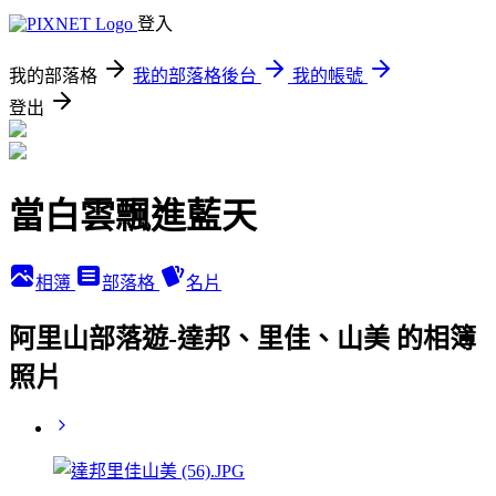
登入
我的部落格
我的部落格後台
我的帳號
登出
當白雲飄進藍天
相簿
部落格
名片
阿里山部落遊-達邦、里佳、山美 的相簿
照片