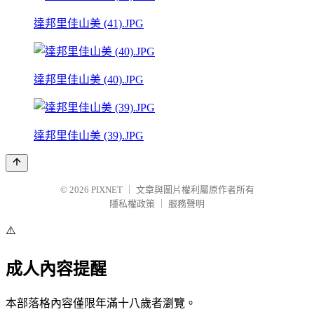
達邦里佳山美 (41).JPG
達邦里佳山美 (40).JPG
達邦里佳山美 (39).JPG
© 2026
PIXNET
｜
文章與圖片權利屬原作者所有
隱私權政策
｜
服務聲明
⚠️
成人內容提醒
本部落格內容僅限年滿十八歲者瀏覽。